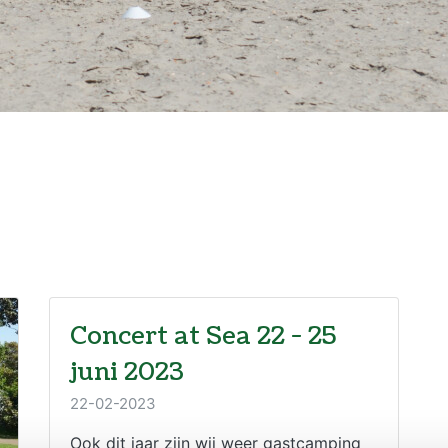
Concert at Sea 22 - 25
juni 2023
22-02-2023
Ook dit jaar zijn wij weer gastcamping