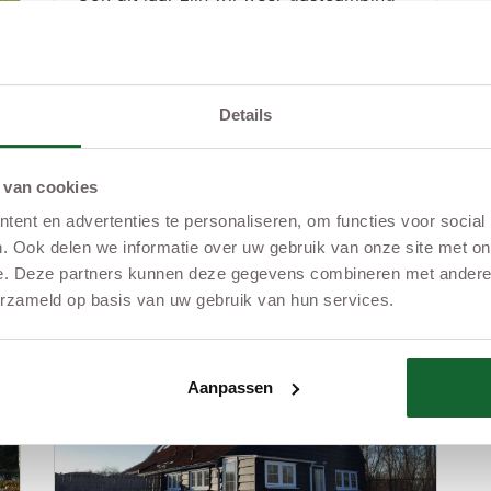
voor de bezoekers van Concert at Sea
2023
Details
 van cookies
ent en advertenties te personaliseren, om functies voor social
. Ook delen we informatie over uw gebruik van onze site met on
e. Deze partners kunnen deze gegevens combineren met andere i
LEES MEER
erzameld op basis van uw gebruik van hun services.
Aanpassen