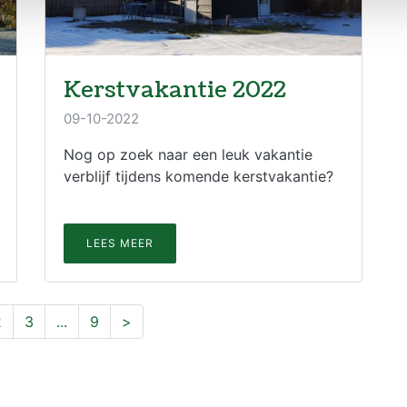
Kerstvakantie 2022
09-10-2022
Nog op zoek naar een leuk vakantie
verblijf tijdens komende kerstvakantie?
LEES MEER
2
3
...
9
>