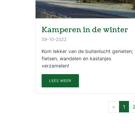
Kamperen in de winter
09-10-2022
Kom lekker van de buitenlucht genieten;
fietsen, wandelen en kastanjes
verzamelen!
LEES MEER
<
1