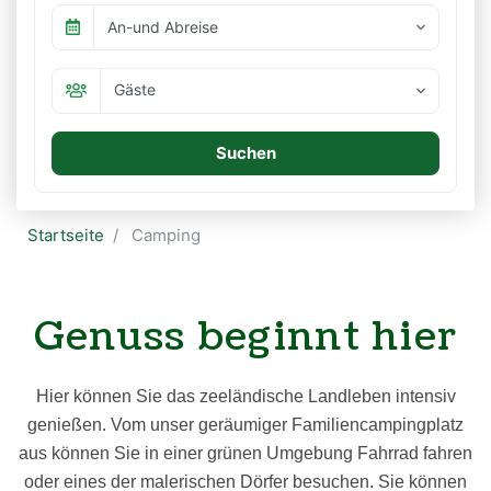
An-und Abreise
Gäste
Suchen
Startseite
Camping
Genuss beginnt hier
Hier können Sie das zeeländische Landleben intensiv
genießen. Vom u
nser geräumiger Familiencampingplatz
aus können Sie in einer grünen Umgebung Fahrrad fahren
oder eines der malerischen Dörfer besuchen.
Sie können