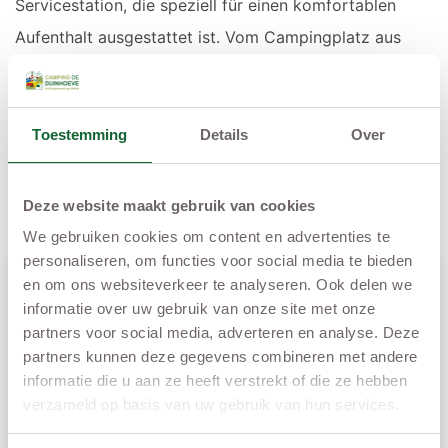
Servicestation, die speziell für einen komfortablen
Aufenthalt ausgestattet ist. Vom Campingplatz aus
erreichen Sie die schönsten Sehenswürdigkeiten
Zeelands in kürzester Zeit.
Toestemming
Details
Over
WOHNMOBILSTELLPLÄTZE
Deze website maakt gebruik van cookies
We gebruiken cookies om content en advertenties te
personaliseren, om functies voor social media te bieden
en om ons websiteverkeer te analyseren. Ook delen we
informatie over uw gebruik van onze site met onze
partners voor social media, adverteren en analyse. Deze
partners kunnen deze gegevens combineren met andere
informatie die u aan ze heeft verstrekt of die ze hebben
verzameld op basis van uw gebruik van hun services.