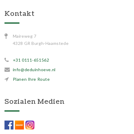
Kontakt
Maireweg 7
4328 GR Burgh-Haamstede
+31 0111-651562
info@deduinhoeve.nl
Planen Ihre Route
Sozialen Medien