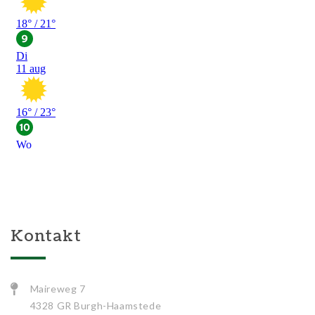
Kontakt
Maireweg 7
4328 GR Burgh-Haamstede