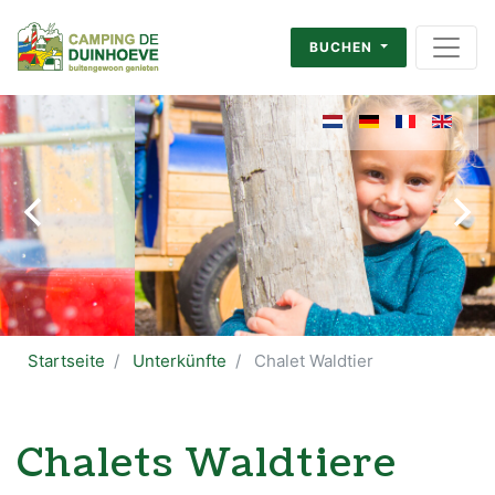
BUCHEN
Startseite
Unterkünfte
Chalet Waldtier
Chalets Waldtiere